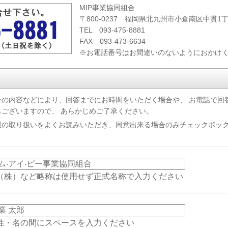
MIP事業協同組合
〒800-0237 福岡県北九州市小倉南区中貫1丁
TEL 093-475-8881
FAX 093-473-6634
※お電話番号はお間違いのないようにおかけ
せの内容などにより、回答までにお時間をいただく場合や、 お電話で回
ございますので、 あらかじめご了承ください。
報の取り扱いをよくお読みいただき、同意出来る場合のみチェックボック
（株）など略称は使用せず正式名称で入力ください
姓・名の間にスペースを入力ください