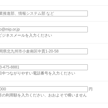
ビジネスメールを入力ください
日中つながりやすい電話番号を入力ください
円
⽉の利⽤額を⼊⼒ください、おおよそで構いません