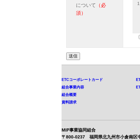
について
（必
須）
ETCコーポレートカード
E
組合事業内容
E
組合概要
・
資料請求
MIP事業協同組合
〒800-0237 福岡県北九州市小倉南区