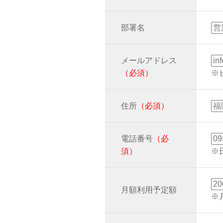
部署名
メールアドレス
（必須）
※
住所
（必須）
電話番号
（必
須）
※
月額利用予定額
※