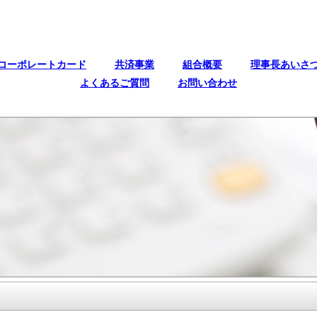
コーポレートカード
共済事業
組合概要
理事長あいさ
よくあるご質問
お問い合わせ