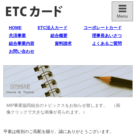
Menu
HOME
ETC法人カード
コーポレートカード
共済事業
組合概要
理事長あいさつ
組合事業内容
資料請求
よくあるご質問
お問い合わせ
MIP事業協同組合のトピックスをお知らせ致します。 （画
像クリックで大きな画像が見られます。）
平素は格別のご高配を賜り、誠にありがとうございます。